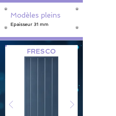
Modèles
pleins
Epaisseur 31 mm
FRESCO