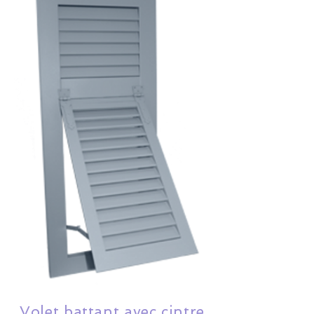
Volet battant avec cintre