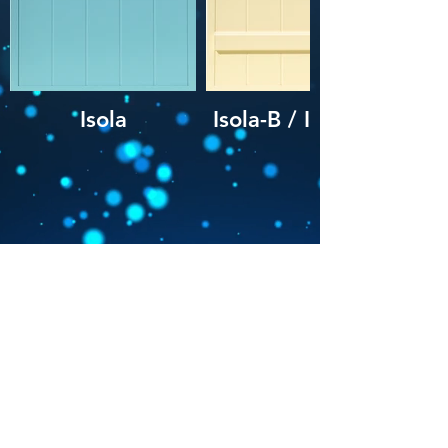
Isola
Isola-B / Isola BB